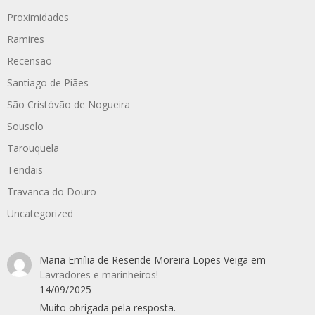
Proximidades
Ramires
Recensão
Santiago de Piães
São Cristóvão de Nogueira
Souselo
Tarouquela
Tendais
Travanca do Douro
Uncategorized
Maria Emília de Resende Moreira Lopes Veiga
em
Lavradores e marinheiros!
14/09/2025
Muito obrigada pela resposta.