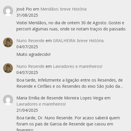
José Pio
em
Meridãos: breve História
31/08/2025
Visitei Meridãos, no dia de ontem 30 de Agosto. Gostei e
percorri algumas ruas, onde se notam traços do passado.
Nuno Resende
em
GRALHEIRA: breve História.
04/07/2025
Muito agradecido!
Nuno Resende
em
Lavradores e marinheiros!
04/07/2025
Boa tarde, Infelizmente a ligação entre os Resendes, de
Resende e Cinfães e os Resendes do eixo São João da…
Maria Emília de Resende Moreira Lopes Veiga
em
Lavradores e marinheiros!
21/04/2025
Boa tarde, Dr. Nuno Resende. Por acaso saberá quem
foram os pais de Garcia de Resende que casou em
fevereiro…