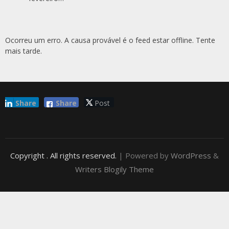
Ocorreu um erro. A causa provável é o feed estar offline. Tente
mais tarde.
Share
Share
Post
Copyright
. All rights reserved.
| Powered by
WordPress
&
Writers Blogily Theme