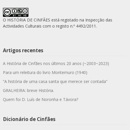
O HISTÓRIA DE CINFÃES está registado na Inspecção das
Actividades Culturais com o registo n.º 4492/2011.
Artigos recentes
A História de Cinfães nos últimos 20 anos (~2003~2023)
Para um releitura do livro Montemuro (1940)
“A história de uma casa santa que merece ser contada”
GRALHEIRA: breve História.
Quem foi D. Luís de Noronha e Távora?
Dicionário de Cinfães