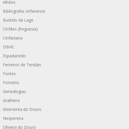
Alhões
Bibliografia cinfanense
Bustelo da Lage
Cinfães (freguesia)
Cinfaniana
DBHC
Espadanedo
Ferreiros de Tendais
Fontes
Fornelos
Genealogias
Gralheira
Moimenta do Douro
Nespereira
Oliveira do Douro