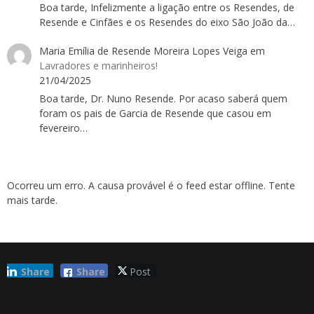
Boa tarde, Infelizmente a ligação entre os Resendes, de
Resende e Cinfães e os Resendes do eixo São João da…
Maria Emília de Resende Moreira Lopes Veiga
em
Lavradores e marinheiros!
21/04/2025
Boa tarde, Dr. Nuno Resende. Por acaso saberá quem
foram os pais de Garcia de Resende que casou em
fevereiro…
Ocorreu um erro. A causa provável é o feed estar offline. Tente
mais tarde.
Share
Share
Post