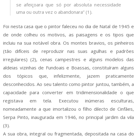
se afeiçoara que só por absoluta necessidade
uma ou outra vez o abandonara” (1).
Foi nesta casa que o pintor faleceu no dia de Natal de 1945 e
de onde colheu os motivos, as paisagens e os tipos que
incluiu na sua notável obra. Os montes bravios, os pinheiros
(tão difíceis de reproduzir nas suas agulhas e padrões
irregulares) (2), cenas campestres e alguns modelos das
aldeias vizinhas de Fundoais e Boassas, constituíram alguns
dos tópicos que, infelizmente, jazem praticamente
desconhecidos. Ao seu talento como pintor juntou, também, a
capacidade para converter em tridimensionalidade o que
registava em tela. Executou inúmeras esculturas,
nomeadamente a que imortalizou o filho dilecto de Cinfães,
Serpa Pinto, inaugurada em 1946, no principal jardim da vila
(3).
A sua obra, integral ou fragmentada, depositada na casa do