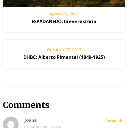
Agosto 5, 2020
ESPADANEDO: breve história
Outubro 27, 2013
DHBC: Alberto Pimentel (1849-1925)
Comments
Joana
Responder
02/04/2022 às 5:12 PM