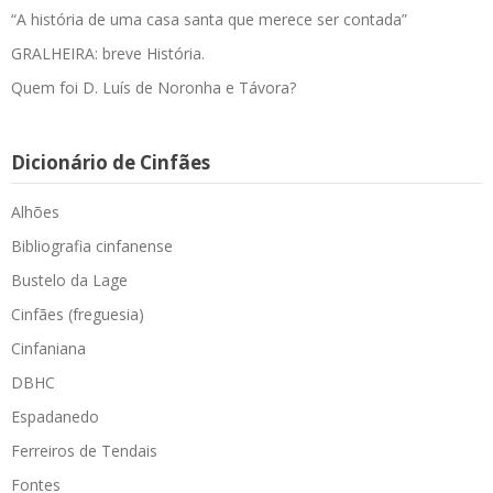
“A história de uma casa santa que merece ser contada”
GRALHEIRA: breve História.
Quem foi D. Luís de Noronha e Távora?
Dicionário de Cinfães
Alhões
Bibliografia cinfanense
Bustelo da Lage
Cinfães (freguesia)
Cinfaniana
DBHC
Espadanedo
Ferreiros de Tendais
Fontes