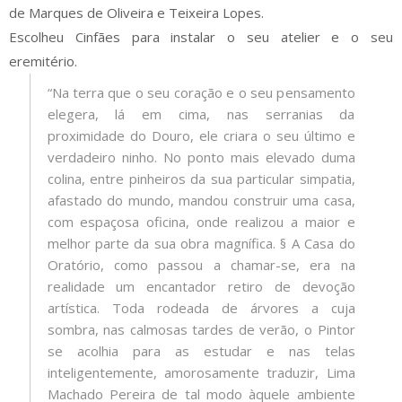
de Marques de Oliveira e Teixeira Lopes.
Escolheu Cinfães para instalar o seu atelier e o seu
eremitério.
“Na terra que o seu coração e o seu pensamento
elegera, lá em cima, nas serranias da
proximidade do Douro, ele criara o seu último e
verdadeiro ninho. No ponto mais elevado duma
colina, entre pinheiros da sua particular simpatia,
afastado do mundo, mandou construir uma casa,
com espaçosa oficina, onde realizou a maior e
melhor parte da sua obra magnífica. § A Casa do
Oratório, como passou a chamar-se, era na
realidade um encantador retiro de devoção
artística. Toda rodeada de árvores a cuja
sombra, nas calmosas tardes de verão, o Pintor
se acolhia para as estudar e nas telas
inteligentemente, amorosamente traduzir, Lima
Machado Pereira de tal modo àquele ambiente