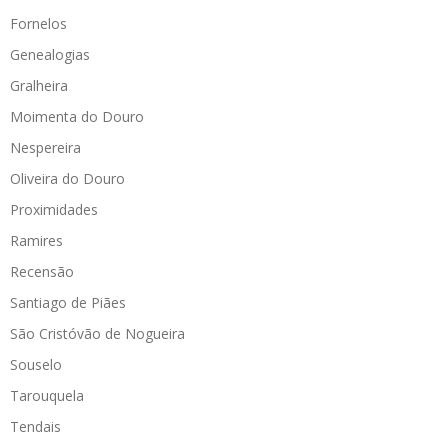
Fornelos
Genealogias
Gralheira
Moimenta do Douro
Nespereira
Oliveira do Douro
Proximidades
Ramires
Recensão
Santiago de Piães
São Cristóvão de Nogueira
Souselo
Tarouquela
Tendais