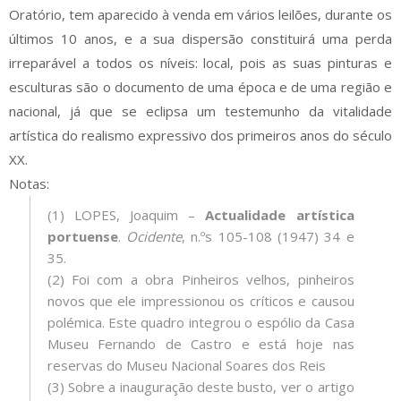
Oratório, tem aparecido à venda em vários leilões, durante os
últimos 10 anos, e a sua dispersão constituirá uma perda
irreparável a todos os níveis: local, pois as suas pinturas e
esculturas são o documento de uma época e de uma região e
nacional, já que se eclipsa um testemunho da vitalidade
artística do realismo expressivo dos primeiros anos do século
XX.
Notas:
(1) LOPES, Joaquim –
Actualidade artística
portuense
.
Ocidente
, n.ºs 105-108 (1947) 34 e
35.
(2) Foi com a obra Pinheiros velhos, pinheiros
novos que ele impressionou os críticos e causou
polémica. Este quadro integrou o espólio da Casa
Museu Fernando de Castro e está hoje nas
reservas do Museu Nacional Soares dos Reis
(3) Sobre a inauguração deste busto, ver o artigo