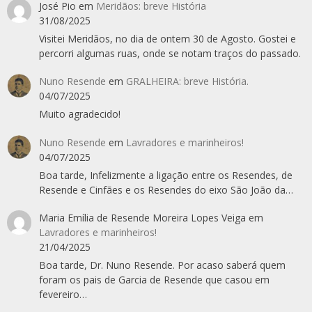
José Pio
em
Meridãos: breve História
31/08/2025
Visitei Meridãos, no dia de ontem 30 de Agosto. Gostei e
percorri algumas ruas, onde se notam traços do passado.
Nuno Resende
em
GRALHEIRA: breve História.
04/07/2025
Muito agradecido!
Nuno Resende
em
Lavradores e marinheiros!
04/07/2025
Boa tarde, Infelizmente a ligação entre os Resendes, de
Resende e Cinfães e os Resendes do eixo São João da…
Maria Emília de Resende Moreira Lopes Veiga
em
Lavradores e marinheiros!
21/04/2025
Boa tarde, Dr. Nuno Resende. Por acaso saberá quem
foram os pais de Garcia de Resende que casou em
fevereiro…