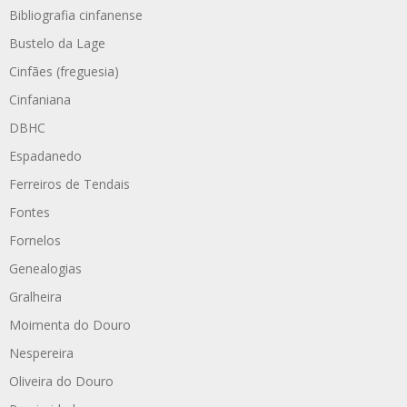
Bibliografia cinfanense
Bustelo da Lage
Cinfães (freguesia)
Cinfaniana
DBHC
Espadanedo
Ferreiros de Tendais
Fontes
Fornelos
Genealogias
Gralheira
Moimenta do Douro
Nespereira
Oliveira do Douro