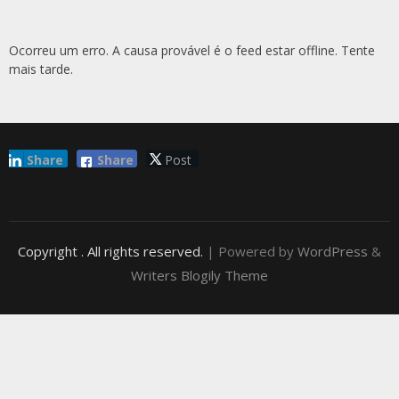
Ocorreu um erro. A causa provável é o feed estar offline. Tente
mais tarde.
Share
Share
Post
Copyright
. All rights reserved.
| Powered by
WordPress
&
Writers Blogily Theme