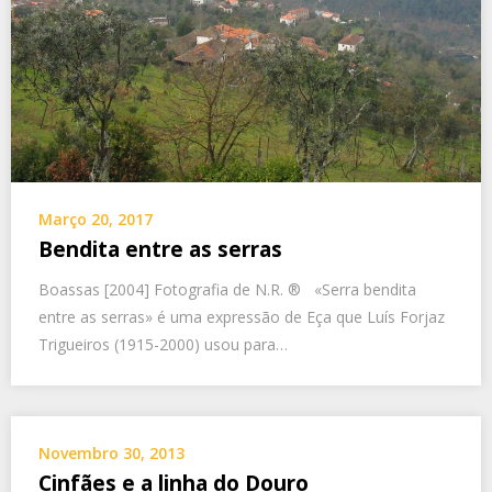
Março 20, 2017
Bendita entre as serras
Boassas [2004] Fotografia de N.R. ® «Serra bendita
entre as serras» é uma expressão de Eça que Luís Forjaz
Trigueiros (1915-2000) usou para…
Novembro 30, 2013
Cinfães e a linha do Douro