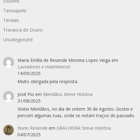
Souselo
Tarouquela
Tendais
Travanca do Douro
Uncategorized
Maria Emília de Resende Moreira Lopes Veiga
em
Lavradores e marinheiros!
14/09/2025
Muito obrigada pela resposta.
José Pio
em
Meridãos: breve História
31/08/2025
Visitei Meridãos, no dia de ontem 30 de Agosto. Gostei e
percorri algumas ruas, onde se notam traços do passado.
Nuno Resende
em
GRALHEIRA: breve História.
04/07/2025