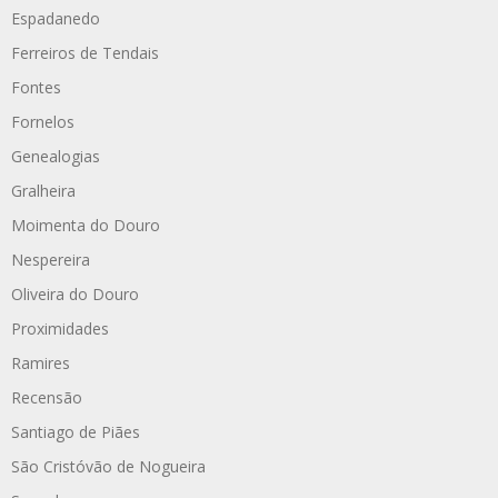
Espadanedo
Ferreiros de Tendais
Fontes
Fornelos
Genealogias
Gralheira
Moimenta do Douro
Nespereira
Oliveira do Douro
Proximidades
Ramires
Recensão
Santiago de Piães
São Cristóvão de Nogueira