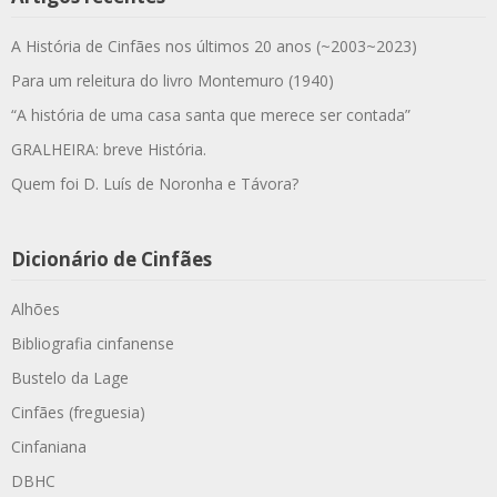
A História de Cinfães nos últimos 20 anos (~2003~2023)
Para um releitura do livro Montemuro (1940)
“A história de uma casa santa que merece ser contada”
GRALHEIRA: breve História.
Quem foi D. Luís de Noronha e Távora?
Dicionário de Cinfães
Alhões
Bibliografia cinfanense
Bustelo da Lage
Cinfães (freguesia)
Cinfaniana
DBHC