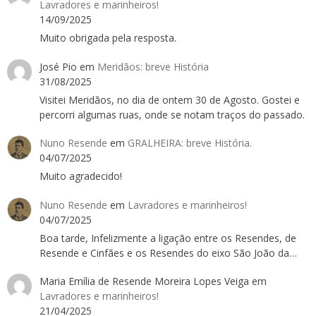
Lavradores e marinheiros!
14/09/2025
Muito obrigada pela resposta.
José Pio
em
Meridãos: breve História
31/08/2025
Visitei Meridãos, no dia de ontem 30 de Agosto. Gostei e
percorri algumas ruas, onde se notam traços do passado.
Nuno Resende
em
GRALHEIRA: breve História.
04/07/2025
Muito agradecido!
Nuno Resende
em
Lavradores e marinheiros!
04/07/2025
Boa tarde, Infelizmente a ligação entre os Resendes, de
Resende e Cinfães e os Resendes do eixo São João da…
Maria Emília de Resende Moreira Lopes Veiga
em
Lavradores e marinheiros!
21/04/2025