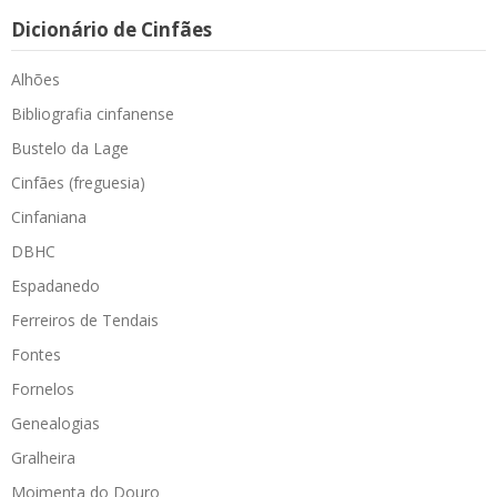
Dicionário de Cinfães
Alhões
Bibliografia cinfanense
Bustelo da Lage
Cinfães (freguesia)
Cinfaniana
DBHC
Espadanedo
Ferreiros de Tendais
Fontes
Fornelos
Genealogias
Gralheira
Moimenta do Douro