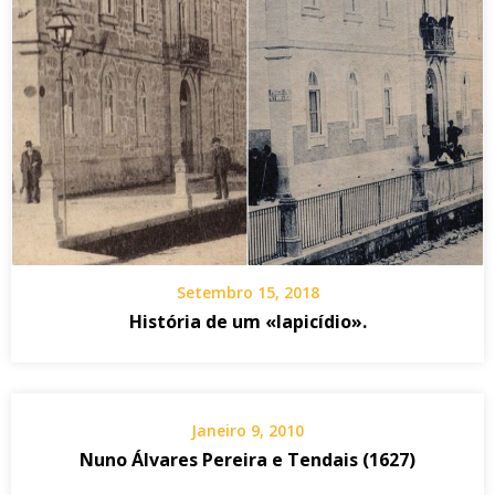
Setembro 15, 2018
História de um «lapicídio».
Janeiro 9, 2010
Nuno Álvares Pereira e Tendais (1627)