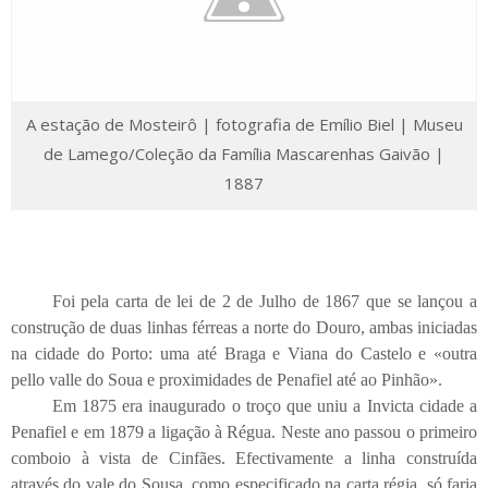
A estação de Mosteirô | fotografia de Emílio Biel | Museu
de Lamego/Coleção da Família Mascarenhas Gaivão |
1887
Foi pela carta de lei de 2 de Julho de 1867 que se lançou a
construção de duas linhas férreas a norte do Douro, ambas iniciadas
na cidade do Porto: uma até Braga e Viana do Castelo e «outra
pello valle do Soua e proximidades de Penafiel até ao Pinhão».
Em 1875 era inaugurado o troço que uniu a Invicta cidade a
Penafiel e em 1879 a ligação à Régua. Neste ano passou o primeiro
comboio à vista de Cinfães. Efectivamente a linha construída
através do vale do Sousa, como especificado na carta régia, só faria