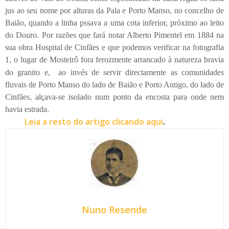
jus ao seu nome por alturas da Pala e Porto Manso, no concelho de
Baião, quando a linha pssava a uma cota inferior, próximo ao leito
do Douro. Por razões que fará notar Alberto Pimentel em 1884 na
sua obra Hospital de Cinfães e que podemos verificar na fotografia
1, o lugar de Mosteirô fora ferozmente arrancado à natureza bravia
do granito e,
ao invés de servir directamente as comunidades
fluvais de Porto Manso do lado de Baião e Porto Antigo, do lado de
Cinfães, alçava-se isolado num ponto da encosta para onde nem
havia estrada.
Leia a resto do artigo clicando aqui
.
Nuno Resende