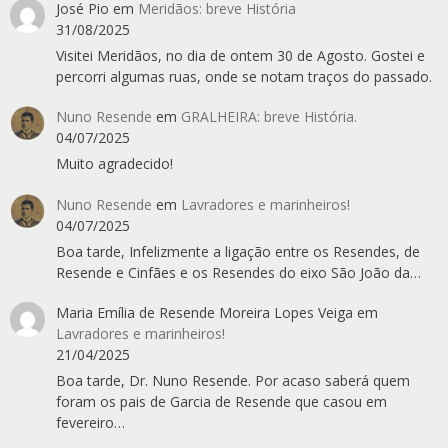
José Pio
em
Meridãos: breve História
31/08/2025
Visitei Meridãos, no dia de ontem 30 de Agosto. Gostei e
percorri algumas ruas, onde se notam traços do passado.
Nuno Resende
em
GRALHEIRA: breve História.
04/07/2025
Muito agradecido!
Nuno Resende
em
Lavradores e marinheiros!
04/07/2025
Boa tarde, Infelizmente a ligação entre os Resendes, de
Resende e Cinfães e os Resendes do eixo São João da…
Maria Emília de Resende Moreira Lopes Veiga
em
Lavradores e marinheiros!
21/04/2025
Boa tarde, Dr. Nuno Resende. Por acaso saberá quem
foram os pais de Garcia de Resende que casou em
fevereiro…