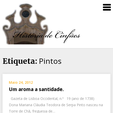
Pintos
Etiqueta:
Maio 24, 2012
Um aroma a santidade.
Gazeta de Lisboa Occidental, n.º 19 (ano de 1738)
Dona Mariana Cláudia Teodora de Serpa Pinto nasceu na
Torre de Chã, freguesia de…