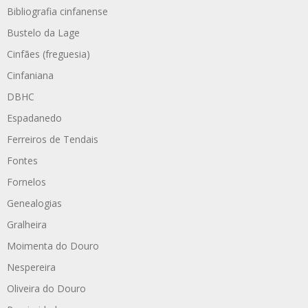
Bibliografia cinfanense
Bustelo da Lage
Cinfães (freguesia)
Cinfaniana
DBHC
Espadanedo
Ferreiros de Tendais
Fontes
Fornelos
Genealogias
Gralheira
Moimenta do Douro
Nespereira
Oliveira do Douro