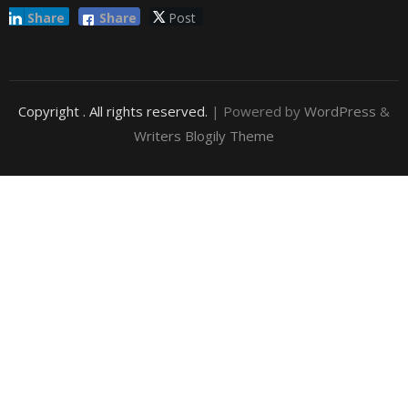
Share
Share
Post
Copyright
. All rights reserved.
| Powered by
WordPress
&
Writers Blogily Theme