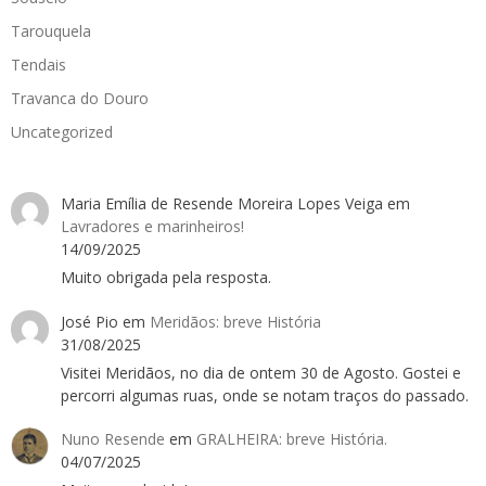
Tarouquela
Tendais
Travanca do Douro
Uncategorized
Maria Emília de Resende Moreira Lopes Veiga
em
Lavradores e marinheiros!
14/09/2025
Muito obrigada pela resposta.
José Pio
em
Meridãos: breve História
31/08/2025
Visitei Meridãos, no dia de ontem 30 de Agosto. Gostei e
percorri algumas ruas, onde se notam traços do passado.
Nuno Resende
em
GRALHEIRA: breve História.
04/07/2025