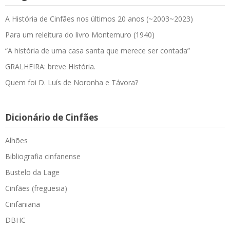
A História de Cinfães nos últimos 20 anos (~2003~2023)
Para um releitura do livro Montemuro (1940)
“A história de uma casa santa que merece ser contada”
GRALHEIRA: breve História.
Quem foi D. Luís de Noronha e Távora?
Dicionário de Cinfães
Alhões
Bibliografia cinfanense
Bustelo da Lage
Cinfães (freguesia)
Cinfaniana
DBHC