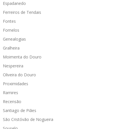
Espadanedo
Ferreiros de Tendais
Fontes
Fornelos
Genealogias
Gralheira
Moimenta do Douro
Nespereira
Oliveira do Douro
Proximidades
Ramires
Recensão
Santiago de Piães
São Cristóvão de Nogueira
Souselo