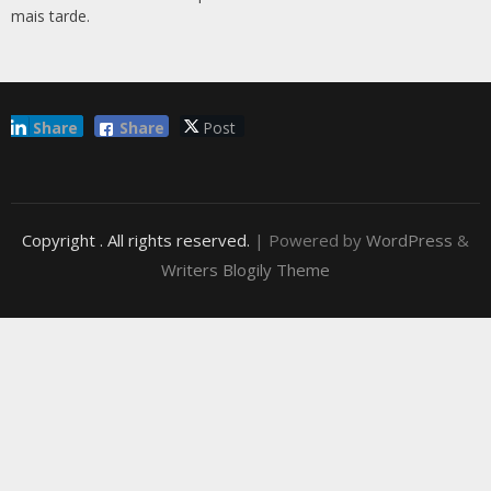
mais tarde.
Share
Share
Post
Copyright
. All rights reserved.
| Powered by
WordPress
&
Writers Blogily Theme