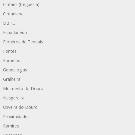
Cinfães (freguesia)
Cinfaniana
DBHC
Espadanedo
Ferreiros de Tendais
Fontes
Fornelos
Genealogias
Gralheira
Moimenta do Douro
Nespereira
Oliveira do Douro
Proximidades
Ramires