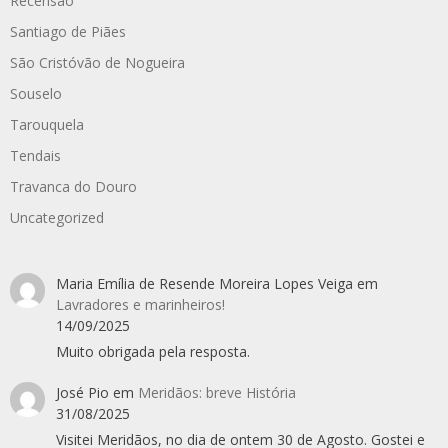
Recensão
Santiago de Piães
São Cristóvão de Nogueira
Souselo
Tarouquela
Tendais
Travanca do Douro
Uncategorized
Maria Emília de Resende Moreira Lopes Veiga
em
Lavradores e marinheiros!
14/09/2025
Muito obrigada pela resposta.
José Pio
em
Meridãos: breve História
31/08/2025
Visitei Meridãos, no dia de ontem 30 de Agosto. Gostei e