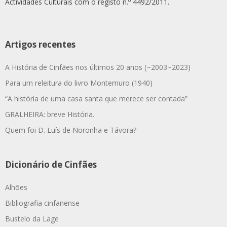
Actividades Culturais com o registo n.º 4492/2011.
Artigos recentes
A História de Cinfães nos últimos 20 anos (~2003~2023)
Para um releitura do livro Montemuro (1940)
“A história de uma casa santa que merece ser contada”
GRALHEIRA: breve História.
Quem foi D. Luís de Noronha e Távora?
Dicionário de Cinfães
Alhões
Bibliografia cinfanense
Bustelo da Lage