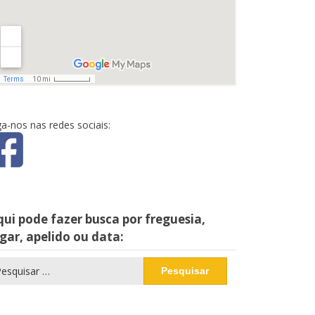
ga-nos nas redes sociais:
ui pode fazer busca por freguesia,
gar, apelido ou data:
squisar
r: