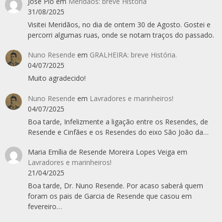
José Pio
em
Meridãos: breve História
31/08/2025
Visitei Meridãos, no dia de ontem 30 de Agosto. Gostei e
percorri algumas ruas, onde se notam traços do passado.
Nuno Resende
em
GRALHEIRA: breve História.
04/07/2025
Muito agradecido!
Nuno Resende
em
Lavradores e marinheiros!
04/07/2025
Boa tarde, Infelizmente a ligação entre os Resendes, de
Resende e Cinfães e os Resendes do eixo São João da…
Maria Emília de Resende Moreira Lopes Veiga
em
Lavradores e marinheiros!
21/04/2025
Boa tarde, Dr. Nuno Resende. Por acaso saberá quem
foram os pais de Garcia de Resende que casou em
fevereiro…