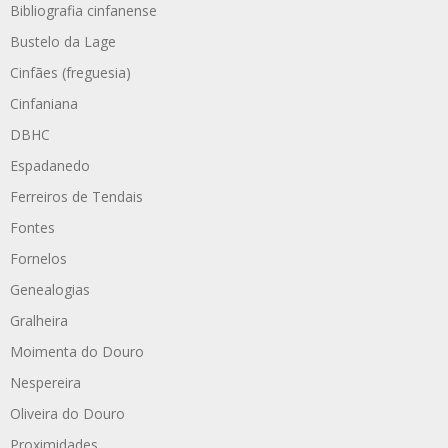
Bibliografia cinfanense
Bustelo da Lage
Cinfães (freguesia)
Cinfaniana
DBHC
Espadanedo
Ferreiros de Tendais
Fontes
Fornelos
Genealogias
Gralheira
Moimenta do Douro
Nespereira
Oliveira do Douro
Proximidades