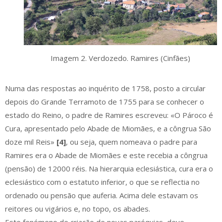
Imagem 2. Verdozedo. Ramires (Cinfães)
Numa das respostas ao inquérito de 1758, posto a circular
depois do Grande Terramoto de 1755 para se conhecer o
estado do Reino, o padre de Ramires escreveu: «O Pároco é
Cura, apresentado pelo Abade de Miomães, e a côngrua São
doze mil Reis»
[4]
, ou seja, quem nomeava o padre para
Ramires era o Abade de Miomães e este recebia a côngrua
(pensão) de 12000 réis. Na hierarquia eclesiástica, cura era o
eclesiástico com o estatuto inferior, o que se reflectia no
ordenado ou pensão que auferia. Acima dele estavam os
reitores ou vigários e, no topo, os abades.