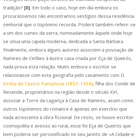
tradição?
[8]
. Em todo o caso, hoje em dia embora os
procurássemos não encontramos vestígios dessa residência
senhorial que o topónimo recorda. Poderá também referir-se
a um dos cumes da serra, nomeadamente àquele onde hoje
se situa uma capela moderna, dedicada a Santa Bárbara.
Finalmente, embora alguns autores associem a povoação de
Ramires de Cinfães à ilustre casa criada por Eça de Queirós,
nada prova esta relação. Muito embora o escritor se
relacionasse com esta geografia pelo casamento com D.
Emília de Castro Pamplona (1857-1934)
, filha dos Conde de
Resende, proprietários na região desde o século XVI,
associar a Torre da Lagariça à Casa de Ramires, assim como
outros topónimos do romance é apenas um exercício que
nada acrescenta à obra ficcional. De resto, se houve escritor
cosmopolita e avesso ao rural, esse foi Eça de Queirós que
bem poderia ser personificado no seu Jacinto de «A Cidade e