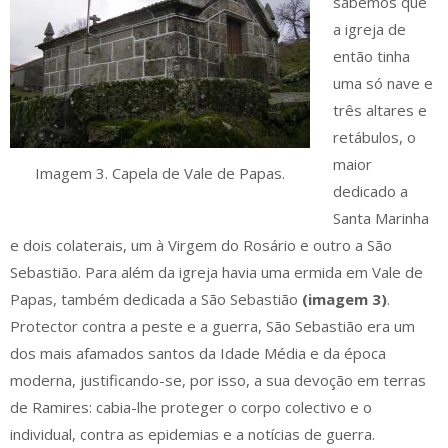
sabemos que
a igreja de
então tinha
uma só nave e
três altares e
retábulos, o
maior
Imagem 3. Capela de Vale de Papas.
dedicado a
Santa Marinha
e dois colaterais, um à Virgem do Rosário e outro a São
Sebastião. Para além da igreja havia uma ermida em Vale de
Papas, também dedicada a São Sebastião
(imagem 3)
.
Protector contra a peste e a guerra, São Sebastião era um
dos mais afamados santos da Idade Média e da época
moderna, justificando-se, por isso, a sua devoção em terras
de Ramires: cabia-lhe proteger o corpo colectivo e o
individual, contra as epidemias e a notícias de guerra.