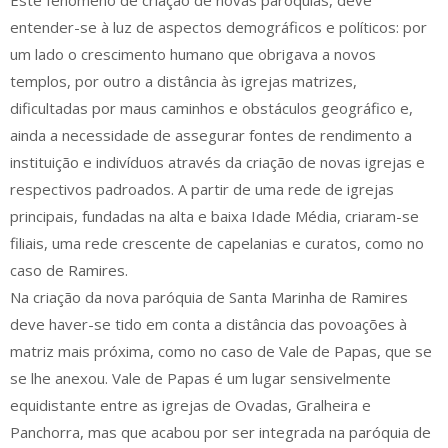
Este fenómeno de criação de novas paróquias, deve
entender-se à luz de aspectos demográficos e políticos: por
um lado o crescimento humano que obrigava a novos
templos, por outro a distância às igrejas matrizes,
dificultadas por maus caminhos e obstáculos geográfico e,
ainda a necessidade de assegurar fontes de rendimento a
instituição e indivíduos através da criação de novas igrejas e
respectivos padroados. A partir de uma rede de igrejas
principais, fundadas na alta e baixa Idade Média, criaram-se
filiais, uma rede crescente de capelanias e curatos, como no
caso de Ramires.
Na criação da nova paróquia de Santa Marinha de Ramires
deve haver-se tido em conta a distância das povoações à
matriz mais próxima, como no caso de Vale de Papas, que se
se lhe anexou. Vale de Papas é um lugar sensivelmente
equidistante entre as igrejas de Ovadas, Gralheira e
Panchorra, mas que acabou por ser integrada na paróquia de