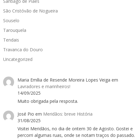
Santiago de Piães
São Cristóvão de Nogueira
Souselo
Tarouquela
Tendais
Travanca do Douro
Uncategorized
Maria Emília de Resende Moreira Lopes Veiga
em
Lavradores e marinheiros!
14/09/2025
Muito obrigada pela resposta.
José Pio
em
Meridãos: breve História
31/08/2025
Visitei Meridãos, no dia de ontem 30 de Agosto. Gostei e
percorri algumas ruas, onde se notam traços do passado.