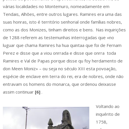
várias localidades no Montemuro, nomeadamente em
Tendais, Alhões, entre outros lugares. Ramires era uma das
suas honras, isto é território senhorial onde famílias nobres,
como as dos Monizes, tinham direitos e bens. Nas inquirições
de 1288 referem as testemunhas interrogadas que «no
luguar que chama Ramires ha hua quintaa que foi de Fernam
Perez e disse que a viou onrrada e disse que onrra toda
Ramires e Val de Papas porque disse qu foy herdamento de
don Meen Moniz» – ou seja no século XIII esta povoação,
espécie de enclave em terra do rei, era de nobres, onde não
entravam os homens do monarca, que ordenou deixasse
assim continuar
[6]
.
Voltando ao
inquérito de
1758,