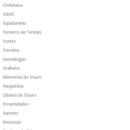
Cinfaniana
DBHC
Espadanedo
Ferreiros de Tendais
Fontes
Fornelos
Genealogias
Gralheira
Moimenta do Douro
Nespereira
Oliveira do Douro
Proximidades
Ramires
Recensão