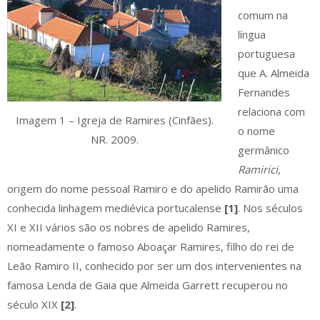
comum na
língua
portuguesa
que A. Almeida
Fernandes
relaciona com
Imagem 1 – Igreja de Ramires (Cinfães).
o nome
NR. 2009.
germânico
Ramirici
,
origem do nome pessoal Ramiro e do apelido Ramirão uma
conhecida linhagem mediévica portucalense
[1]
. Nos séculos
XI e XII vários são os nobres de apelido Ramires,
nomeadamente o famoso Aboaçar Ramires, filho do rei de
Leão Ramiro II, conhecido por ser um dos intervenientes na
famosa Lenda de Gaia que Almeida Garrett recuperou no
século XIX
[2]
.