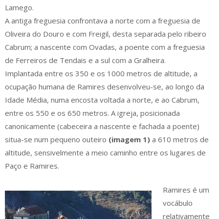
Lamego.
A antiga freguesia confrontava a norte com a freguesia de
Oliveira do Douro e com Freigil, desta separada pelo ribeiro
Cabrum; a nascente com Ovadas, a poente com a freguesia
de Ferreiros de Tendais e a sul com a Gralheira.
Implantada entre os 350 e os 1000 metros de altitude, a
ocupação humana de Ramires desenvolveu-se, ao longo da
Idade Média, numa encosta voltada a norte, e ao Cabrum,
entre os 550 e os 650 metros. A igreja, posicionada
canonicamente (cabeceira a nascente e fachada a poente)
situa-se num pequeno outeiro
(imagem 1)
a 610 metros de
altitude, sensivelmente a meio caminho entre os lugares de
Paço e Ramires.
Ramires é um
vocábulo
relativamente