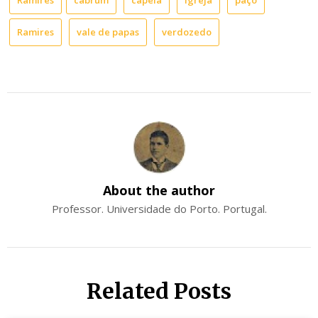
Ramires
vale de papas
verdozedo
About the author
Professor. Universidade do Porto. Portugal.
Related Posts