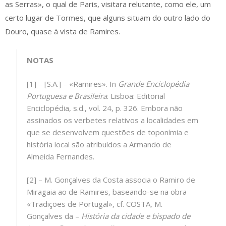
as Serras», o qual de Paris, visitara relutante, como ele, um
certo lugar de Tormes, que alguns situam do outro lado do
Douro, quase à vista de Ramires.
NOTAS
[1] – [S.A.] – «Ramires». In
Grande Enciclopédia
Portuguesa e Brasileira
. Lisboa: Editorial
Enciclopédia, s.d., vol. 24, p. 326. Embora não
assinados os verbetes relativos a localidades em
que se desenvolvem questões de toponímia e
história local são atribuídos a Armando de
Almeida Fernandes.
[2] – M. Gonçalves da Costa associa o Ramiro de
Miragaia ao de Ramires, baseando-se na obra
«Tradições de Portugal», cf. COSTA, M.
Gonçalves da –
História da cidade e bispado de