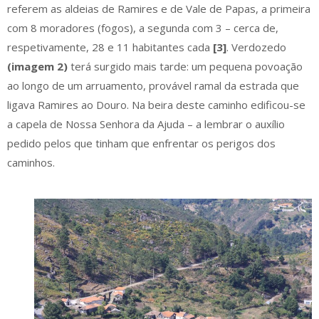
referem as aldeias de Ramires e de Vale de Papas, a primeira
com 8 moradores (fogos), a segunda com 3 – cerca de,
respetivamente, 28 e 11 habitantes cada
[3]
. Verdozedo
(imagem 2)
terá surgido mais tarde: um pequena povoação
ao longo de um arruamento, provável ramal da estrada que
ligava Ramires ao Douro. Na beira deste caminho edificou-se
a capela de Nossa Senhora da Ajuda – a lembrar o auxílio
pedido pelos que tinham que enfrentar os perigos dos
caminhos.