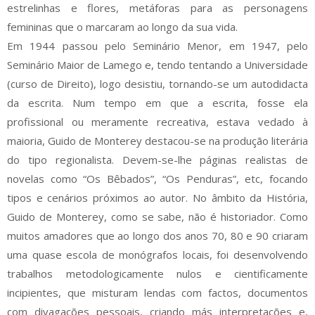
estrelinhas e flores, metáforas para as personagens
femininas que o marcaram ao longo da sua vida.
Em 1944 passou pelo Seminário Menor, em 1947, pelo
Seminário Maior de Lamego e, tendo tentando a Universidade
(curso de Direito), logo desistiu, tornando-se um autodidacta
da escrita. Num tempo em que a escrita, fosse ela
profissional ou meramente recreativa, estava vedado à
maioria, Guido de Monterey destacou-se na produção literária
do tipo regionalista. Devem-se-lhe páginas realistas de
novelas como “Os Bêbados”, “Os Penduras”, etc, focando
tipos e cenários próximos ao autor. No âmbito da História,
Guido de Monterey, como se sabe, não é historiador. Como
muitos amadores que ao longo dos anos 70, 80 e 90 criaram
uma quase escola de monógrafos locais, foi desenvolvendo
trabalhos metodologicamente nulos e cientificamente
incipientes, que misturam lendas com factos, documentos
com divagações pessoais, criando más interpretações e,