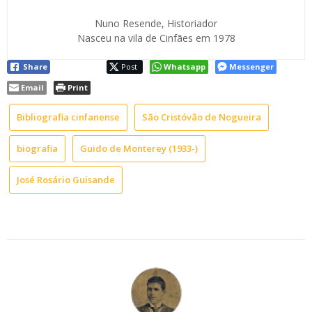
Nuno Resende, Historiador
Nasceu na vila de Cinfães em 1978
Share
Post
Whatsapp
Messenger
Email
Print
Bibliografia cinfanense
São Cristóvão de Nogueira
biografia
Guido de Monterey (1933-)
José Rosário Guisande