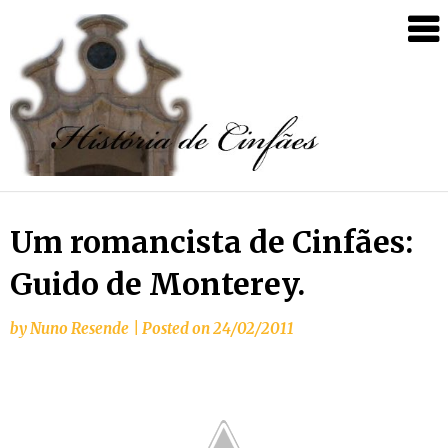
Um romancista de Cinfães:
Guido de Monterey.
by
Nuno Resende
|
Posted on
24/02/2011