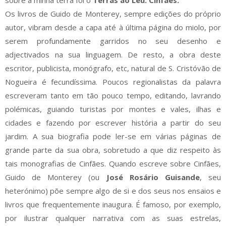
Os livros de Guido de Monterey, sempre edições do próprio
autor, vibram desde a capa até à última página do miolo, por
serem profundamente garridos no seu desenho e
adjectivados na sua linguagem. De resto, a obra deste
escritor, publicista, monógrafo, etc, natural de S. Cristóvão de
Nogueira é fecundíssima. Poucos regionalistas da palavra
escreveram tanto em tão pouco tempo, editando, lavrando
polémicas, guiando turistas por montes e vales, ilhas e
cidades e fazendo por escrever história a partir do seu
jardim. A sua biografia pode ler-se em várias páginas de
grande parte da sua obra, sobretudo a que diz respeito às
tais monografias de Cinfães. Quando escreve sobre Cinfães,
Guido de Monterey (ou
José Rosário Guisande
, seu
heterónimo) põe sempre algo de si e dos seus nos ensaios e
livros que frequentemente inaugura. É famoso, por exemplo,
por ilustrar qualquer narrativa com as suas estrelas,