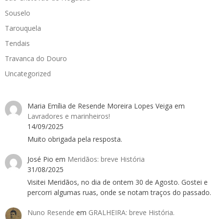
Souselo
Tarouquela
Tendais
Travanca do Douro
Uncategorized
Maria Emília de Resende Moreira Lopes Veiga
em
Lavradores e marinheiros!
14/09/2025
Muito obrigada pela resposta.
José Pio
em
Meridãos: breve História
31/08/2025
Visitei Meridãos, no dia de ontem 30 de Agosto. Gostei e
percorri algumas ruas, onde se notam traços do passado.
Nuno Resende
em
GRALHEIRA: breve História.