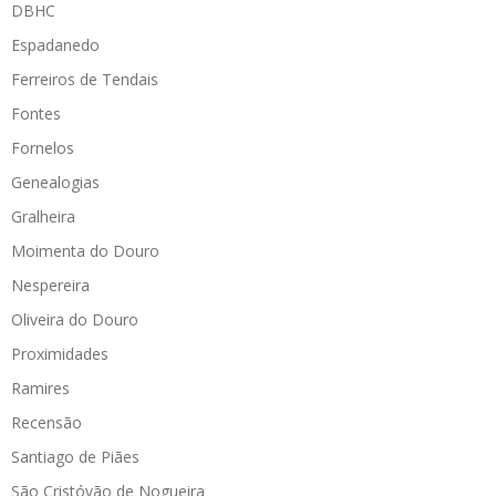
DBHC
Espadanedo
Ferreiros de Tendais
Fontes
Fornelos
Genealogias
Gralheira
Moimenta do Douro
Nespereira
Oliveira do Douro
Proximidades
Ramires
Recensão
Santiago de Piães
São Cristóvão de Nogueira