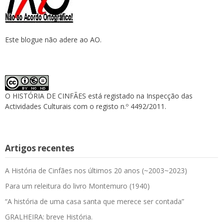
Este blogue não adere ao AO.
O HISTÓRIA DE CINFÃES está registado na Inspecção das
Actividades Culturais com o registo n.º 4492/2011.
Artigos recentes
A História de Cinfães nos últimos 20 anos (~2003~2023)
Para um releitura do livro Montemuro (1940)
“A história de uma casa santa que merece ser contada”
GRALHEIRA: breve História.