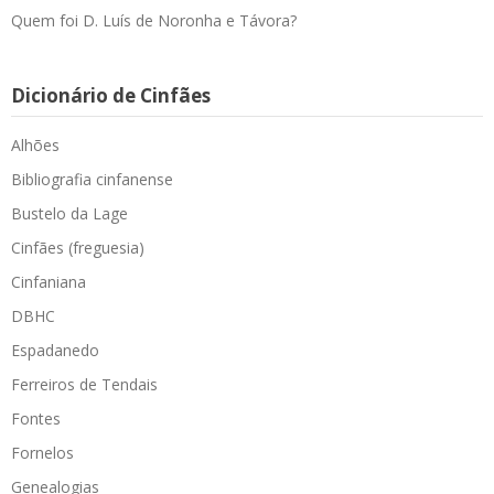
Quem foi D. Luís de Noronha e Távora?
Dicionário de Cinfães
Alhões
Bibliografia cinfanense
Bustelo da Lage
Cinfães (freguesia)
Cinfaniana
DBHC
Espadanedo
Ferreiros de Tendais
Fontes
Fornelos
Genealogias