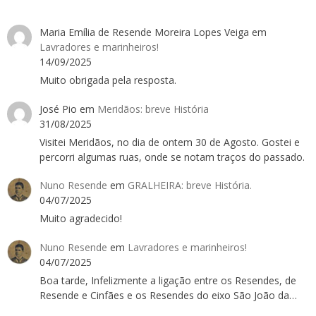
Maria Emília de Resende Moreira Lopes Veiga
em
Lavradores e marinheiros!
14/09/2025
Muito obrigada pela resposta.
José Pio
em
Meridãos: breve História
31/08/2025
Visitei Meridãos, no dia de ontem 30 de Agosto. Gostei e
percorri algumas ruas, onde se notam traços do passado.
Nuno Resende
em
GRALHEIRA: breve História.
04/07/2025
Muito agradecido!
Nuno Resende
em
Lavradores e marinheiros!
04/07/2025
Boa tarde, Infelizmente a ligação entre os Resendes, de
Resende e Cinfães e os Resendes do eixo São João da…