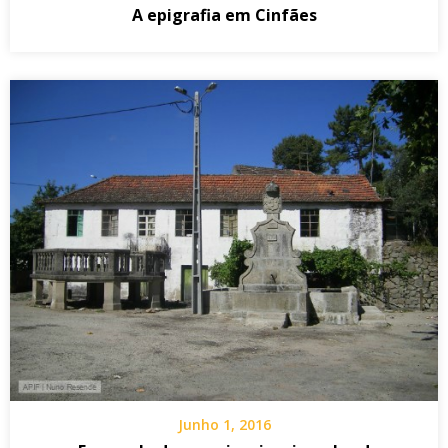
A epigrafia em Cinfães
Junho 1, 2016