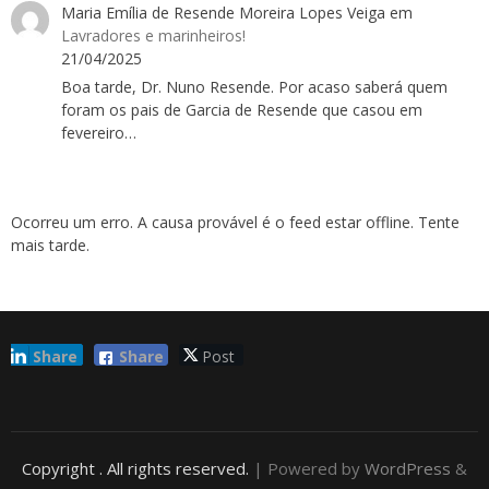
Maria Emília de Resende Moreira Lopes Veiga
em
Lavradores e marinheiros!
21/04/2025
Boa tarde, Dr. Nuno Resende. Por acaso saberá quem
foram os pais de Garcia de Resende que casou em
fevereiro…
Ocorreu um erro. A causa provável é o feed estar offline. Tente
mais tarde.
Share
Share
Post
Copyright
. All rights reserved.
| Powered by
WordPress
&