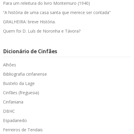
Para um releitura do livro Montemuro (1940)
“A história de uma casa santa que merece ser contada”
GRALHEIRA: breve História.
Quem foi D. Luís de Noronha e Távora?
Dicionário de Cinfães
Alhões
Bibliografia cinfanense
Bustelo da Lage
Cinfães (freguesia)
Cinfaniana
DBHC
Espadanedo
Ferreiros de Tendais