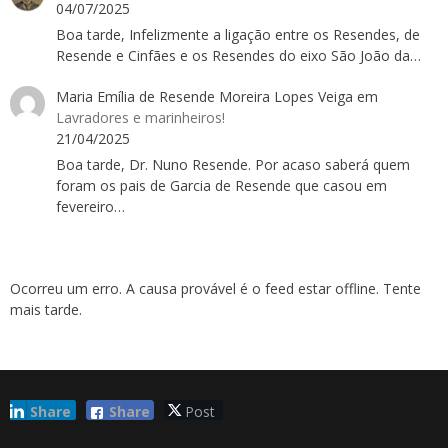
04/07/2025
Boa tarde, Infelizmente a ligação entre os Resendes, de
Resende e Cinfães e os Resendes do eixo São João da…
Maria Emília de Resende Moreira Lopes Veiga
em
Lavradores e marinheiros!
21/04/2025
Boa tarde, Dr. Nuno Resende. Por acaso saberá quem
foram os pais de Garcia de Resende que casou em
fevereiro…
Ocorreu um erro. A causa provável é o feed estar offline. Tente
mais tarde.
Share
Share
Post