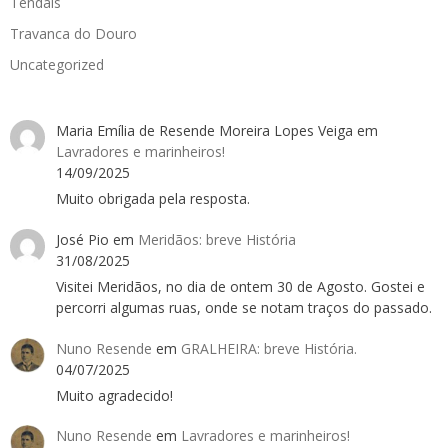
Tendais
Travanca do Douro
Uncategorized
Maria Emília de Resende Moreira Lopes Veiga
em
Lavradores e marinheiros!
14/09/2025
Muito obrigada pela resposta.
José Pio
em
Meridãos: breve História
31/08/2025
Visitei Meridãos, no dia de ontem 30 de Agosto. Gostei e
percorri algumas ruas, onde se notam traços do passado.
Nuno Resende
em
GRALHEIRA: breve História.
04/07/2025
Muito agradecido!
Nuno Resende
em
Lavradores e marinheiros!