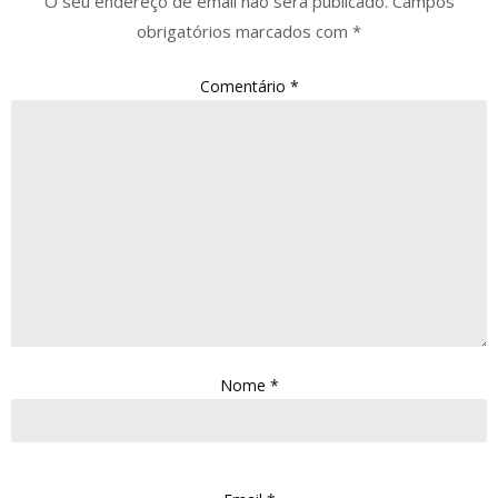
O seu endereço de email não será publicado.
Campos
obrigatórios marcados com
*
Comentário
*
Nome
*