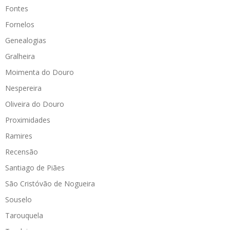
Fontes
Fornelos
Genealogias
Gralheira
Moimenta do Douro
Nespereira
Oliveira do Douro
Proximidades
Ramires
Recensão
Santiago de Piães
São Cristóvão de Nogueira
Souselo
Tarouquela