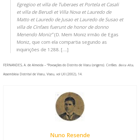
Egregioo et villa de Tuberaes et Portela et Casali
et villa de Berudi et Villa Nova et Lauredo de
Matto et Lauredo de Jusao et Lauredo de Susao et
villa de Cinfaes fuerunt de honor de donno
Menendo Moniz”
(D. Mem Moniz irmão de Egas
Moniz, que com ela compartia segundo as
inquirições de 1288. [….]
FERNANDES, A. de Almeida – “Povoações do Distrito de Viseu (origens). Cinfães.
Beira Alta
,
Assembleia Distrital de Viseu, Viseu, vol LXI (2002), 14.
Nuno Resende