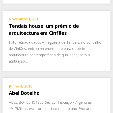
Novembro 1, 2010
Tendais house: um prémio de
arquitectura em Cinfães
Foto retirada daqui. A freguesia de Tendais, no concelho
de Cinfães, entrou recentemente para o roteiro da
arquitectura contemporânea de qualidade, com a
atribuição…
Junho 4, 2010
Abel Botelho
ABEL BOTELHO1855-Set-23, Tabuaço / Argentina,
1917Militar, escritor e político republicano Evocar o