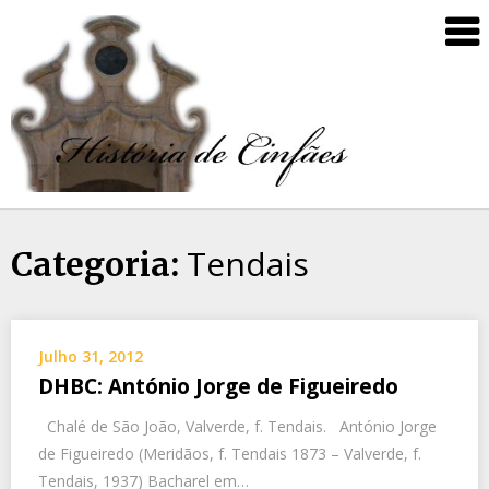
Tendais
Categoria:
Julho 31, 2012
DHBC: António Jorge de Figueiredo
Chalé de São João, Valverde, f. Tendais. António Jorge
de Figueiredo (Meridãos, f. Tendais 1873 – Valverde, f.
Tendais, 1937) Bacharel em…