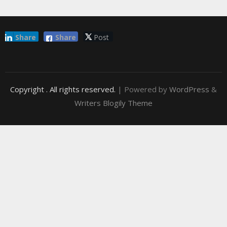
Share
Share
Post
Copyright
. All rights reserved.
| Powered by
WordPress
&
Writers Blogily Theme