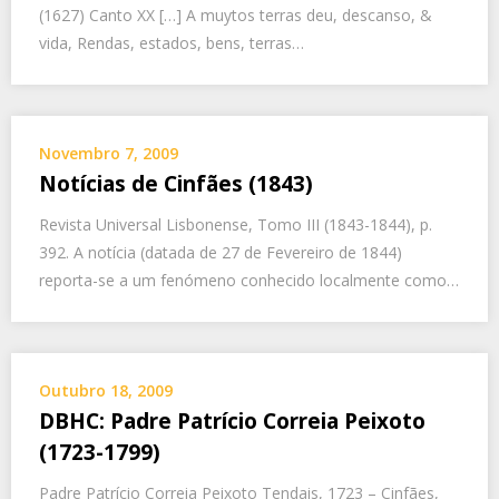
(1627) Canto XX […] A muytos terras deu, descanso, &
vida, Rendas, estados, bens, terras…
Novembro 7, 2009
Notícias de Cinfães (1843)
Revista Universal Lisbonense, Tomo III (1843-1844), p.
392. A notícia (datada de 27 de Fevereiro de 1844)
reporta-se a um fenómeno conhecido localmente como…
Outubro 18, 2009
DBHC: Padre Patrício Correia Peixoto
(1723-1799)
Padre Patrício Correia Peixoto Tendais, 1723 – Cinfães,