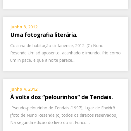
Junho 8, 2012
Uma fotografia literária.
Cozinha de habitação cinfanense, 2012. (C) Nuno
Resende Um só aposento, acanhado e imundo, frio como
um in pace, e que a noite parece…
Junho 4, 2012
À volta dos “pelourinhos” de Tendais.
Pseudo-pelourinho de Tendais (1997), lugar de Enxidrô
[foto de Nuno Resende (c) todos os direitos reservados]
Na segunda edição do livro do sr. Eurico…