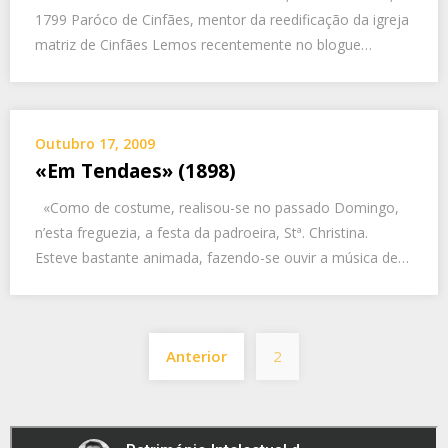
1799 Paróco de Cinfães, mentor da reedificação da igreja
matriz de Cinfães Lemos recentemente no blogue…
Outubro 17, 2009
«Em Tendaes» (1898)
«Como de costume, realisou-se no passado Domingo,
n’esta freguezia, a festa da padroeira, Stª. Christina.
Esteve bastante animada, fazendo-se ouvir a música de…
Paginação
Anterior
2
dos
conteúdos