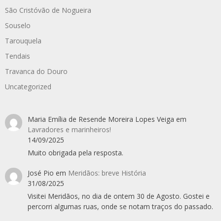
São Cristóvão de Nogueira
Souselo
Tarouquela
Tendais
Travanca do Douro
Uncategorized
Maria Emília de Resende Moreira Lopes Veiga
em
Lavradores e marinheiros!
14/09/2025
Muito obrigada pela resposta.
José Pio
em
Meridãos: breve História
31/08/2025
Visitei Meridãos, no dia de ontem 30 de Agosto. Gostei e
percorri algumas ruas, onde se notam traços do passado.