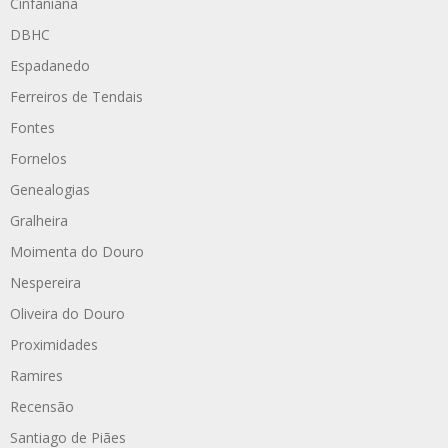
Cinfaniana
DBHC
Espadanedo
Ferreiros de Tendais
Fontes
Fornelos
Genealogias
Gralheira
Moimenta do Douro
Nespereira
Oliveira do Douro
Proximidades
Ramires
Recensão
Santiago de Piães