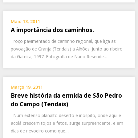
Maio 13, 2011
A importância dos caminhos.
Troço pavimentado de caminho regional, que liga as
povoação de Granja (Tendais) a Alhões. Junto ao ribeiro
da Gateira, 1997. Fotografia de Nuno Resende…
Março 19, 2011
Breve história da ermida de São Pedro
do Campo (Tendais)
Num extenso planalto deserto e inóspito, onde aqui e
acolá crescem tojos e fetos, surge surpreendente, e em
dias de nevoeiro como que…